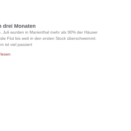
 drei Monaten
. Juli wurden in Marienthal mehr als 90% der Häuser
die Flut bis weit in den ersten Stock überschwemmt.
m ist viel passiert
rlesen