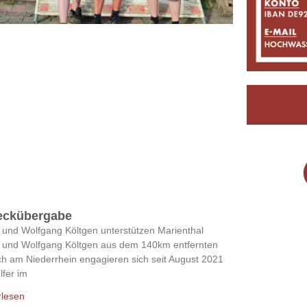
eckübergabe
 und Wolfgang Költgen unterstützen Marienthal
 und Wolfgang Költgen aus dem 140km entfernten
ch am Niederrhein engagieren sich seit August 2021
lfer im
rlesen