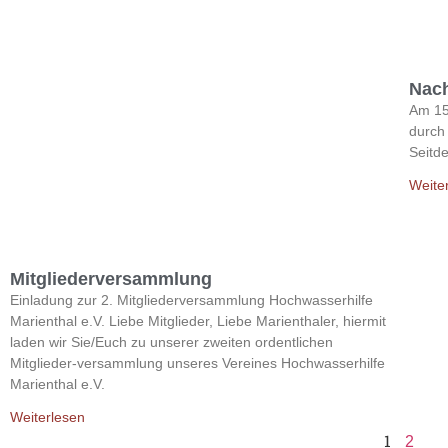
Nach
Am 15
durch 
Seitde
Weite
Mitgliederversammlung
Einladung zur 2. Mitgliederversammlung Hochwasserhilfe
Marienthal e.V. Liebe Mitglieder, Liebe Marienthaler, hiermit
laden wir Sie/Euch zu unserer zweiten ordentlichen
Mitglieder-versammlung unseres Vereines Hochwasserhilfe
Marienthal e.V.
Weiterlesen
1
2