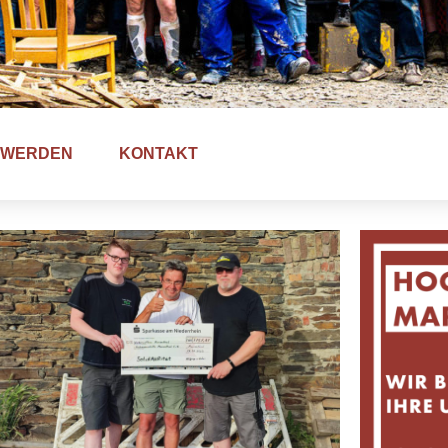
D WERDEN
KONTAKT