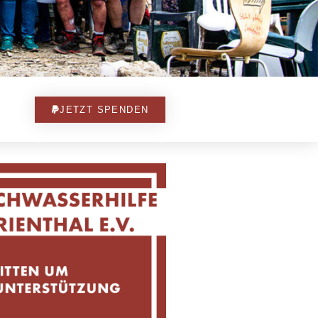
JETZT SPENDEN